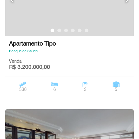
Apartamento Tipo
Bosque da Saúde
Venda
R$ 3.200.000,00
530
6
3
5