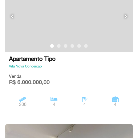
Apartamento Tipo
Vila Nova Conceição
Venda
R$ 6.000.000,00
300
4
4
4