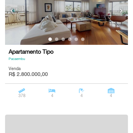
Apartamento Tipo
Pacaembu
Venda
R$ 2.800.000,00
378
4
4
4