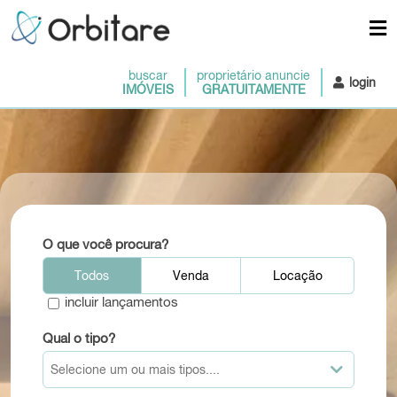
buscar
proprietário anuncie
login
IMÓVEIS
GRATUITAMENTE
O que você procura?
Todos
Venda
Locação
incluir lançamentos
Qual o tipo?