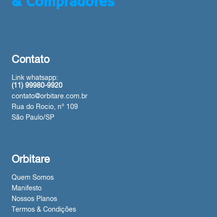
& Compradores
Contato
Link whatsapp:
(11) 99980-9920
contato@orbitare.com.br
Rua do Rocio, n° 109
São Paulo/SP
Orbitare
Quem Somos
Manifesto
Nossos Planos
Termos & Condições