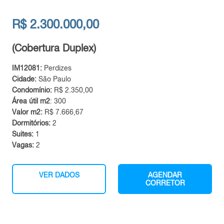
R$ 2.300.000,00
(Cobertura Duplex)
IM12081:
Perdizes
Cidade:
São Paulo
Condomínio:
R$ 2.350,00
Área útil m2
: 300
Valor m2:
R$ 7.666,67
Dormitórios:
2
Suites:
1
Vagas:
2
VER DADOS
AGENDAR
CORRETOR