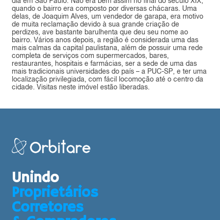
dia em São Paulo. Não era bem assim no final do século XIX,
quando o bairro era composto por diversas chácaras. Uma
delas, de Joaquim Alves, um vendedor de garapa, era motivo
de muita reclamação devido à sua grande criação de
perdizes, ave bastante barulhenta que deu seu nome ao
bairro. Vários anos depois, a região é considerada uma das
mais calmas da capital paulistana, além de possuir uma rede
completa de serviços com supermercados, bares,
restaurantes, hospitais e farmácias, ser a sede de uma das
mais tradicionais universidades do país – a PUC-SP, e ter uma
localização privilegiada, com fácil locomoção até o centro da
cidade. Visitas neste imóvel estão liberadas.
Unindo
Proprietários
Corretores