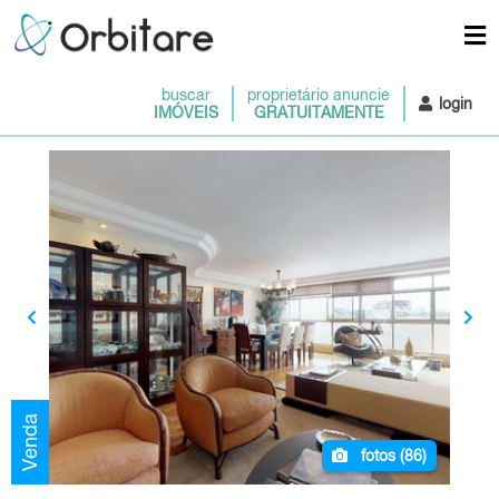
buscar
proprietário anuncie
login
IMÓVEIS
GRATUITAMENTE
Venda
fotos (
86
)