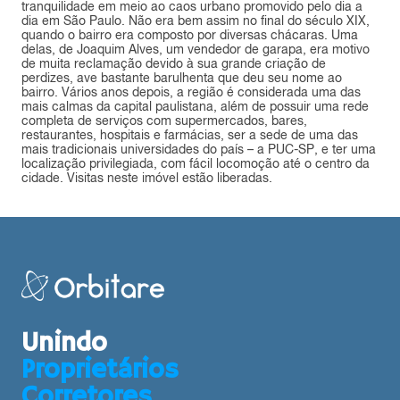
tranquilidade em meio ao caos urbano promovido pelo dia a
dia em São Paulo. Não era bem assim no final do século XIX,
quando o bairro era composto por diversas chácaras. Uma
delas, de Joaquim Alves, um vendedor de garapa, era motivo
de muita reclamação devido à sua grande criação de
perdizes, ave bastante barulhenta que deu seu nome ao
bairro. Vários anos depois, a região é considerada uma das
mais calmas da capital paulistana, além de possuir uma rede
completa de serviços com supermercados, bares,
restaurantes, hospitais e farmácias, ser a sede de uma das
mais tradicionais universidades do país – a PUC-SP, e ter uma
localização privilegiada, com fácil locomoção até o centro da
cidade. Visitas neste imóvel estão liberadas.
Unindo
Proprietários
Corretores