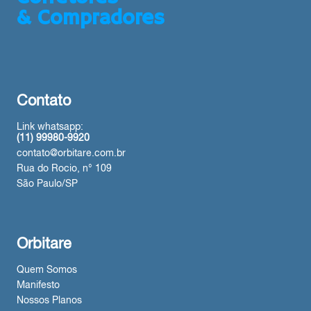
& Compradores
Contato
Link whatsapp:
(11) 99980-9920
contato@orbitare.com.br
Rua do Rocio, n° 109
São Paulo/SP
Orbitare
Quem Somos
Manifesto
Nossos Planos