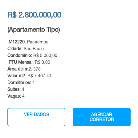
R$ 2.800.000,00
(Apartamento Tipo)
IM12220:
Pacaembu
Cidade:
São Paulo
Condomínio:
R$ 5.000,00
IPTU Mensal:
R$ 0,00
Área útil m2
: 378
Valor m2:
R$ 7.407,41
Dormitórios:
4
Suites:
4
Vagas:
4
VER DADOS
AGENDAR
CORRETOR