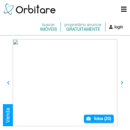
buscar
proprietário anuncie
login
IMÓVEIS
GRATUITAMENTE
Venda
fotos (
20
)