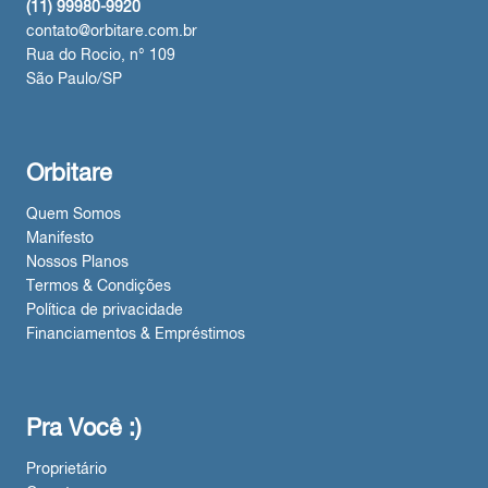
(11) 99980-9920
contato@orbitare.com.br
Rua do Rocio, n° 109
São Paulo/SP
Orbitare
Quem Somos
Manifesto
Nossos Planos
Termos & Condições
Política de privacidade
Financiamentos & Empréstimos
Pra Você :)
Proprietário