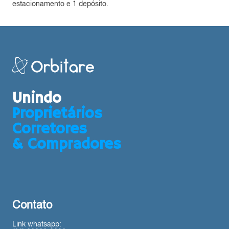
estacionamento e 1 depósito.
Unindo
Proprietários
Corretores
& Compradores
Contato
Link whatsapp: