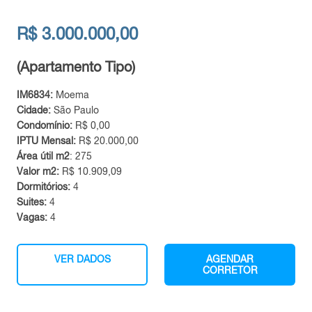
R$ 3.000.000,00
(Apartamento Tipo)
IM6834:
Moema
Cidade:
São Paulo
Condomínio:
R$ 0,00
IPTU Mensal:
R$ 20.000,00
Área útil m2
: 275
Valor m2:
R$ 10.909,09
Dormitórios:
4
Suites:
4
Vagas:
4
VER DADOS
AGENDAR
CORRETOR