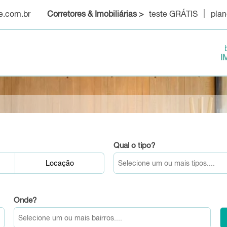
e.com.br
Corretores & Imobiliárias >
teste GRÁTIS
plan
I
Qual o tipo?
Locação
Onde?