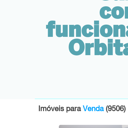
co
funcion
Orbit
Imóveis para
Venda
(9506)