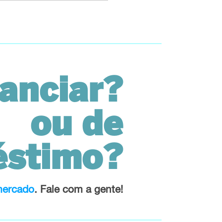
nanciar?
ou de
éstimo?
mercado
. Fale com a gente!