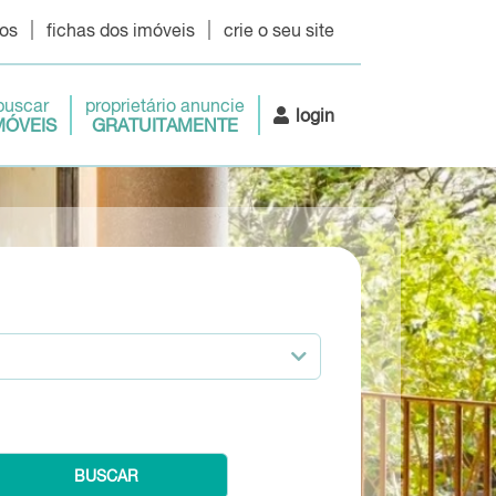
os
fichas dos imóveis
crie o seu site
buscar
proprietário anuncie
login
MÓVEIS
GRATUITAMENTE
BUSCAR