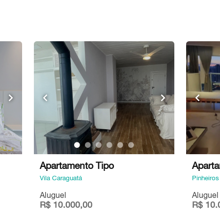
Apartamento Tipo
Aparta
Vila Caraguatá
Pinheiros
Aluguel
Aluguel
R$ 10.000,00
R$ 10.