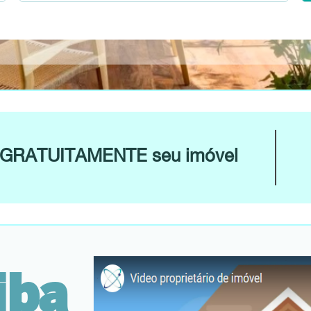
ie GRATUITAMENTE seu imóvel
iba