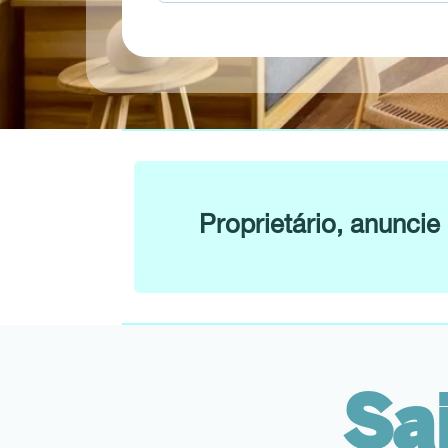
Proprietário, anunc
Sa