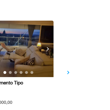
mento Tipo
Apartamento Tipo
Jardim Paulista
Aluguel
000,00
R$ 10.000,00