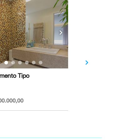
mento Tipo
Apartamento Tipo
Vila Mariana
Venda
00.000,00
R$ 4.000.000,00