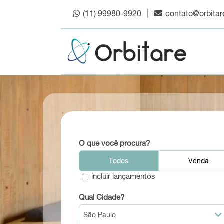
(11) 99980-9920
contato@orbitar
O que você procura?
Todos
Venda
incluir lançamentos
Qual Cidade?