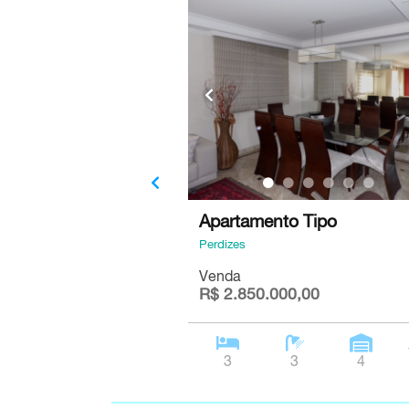
Apartamento Tipo
Perdizes
Venda
R$ 2.850.000,00
3
3
4