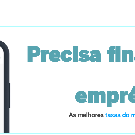
Precisa fi
empr
As melhores
taxas do 